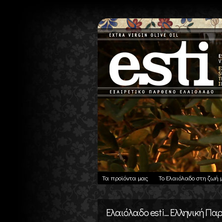
Τα προϊόντα μας
Το Ελαιόλαδο στη ζωή 
Ελαιόλαδο esti... Ελληνική Π