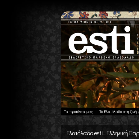
Τα προϊόντα μας
Το Ελαιόλαδο στη ζωή 
Ελαιόλαδο esti... Ελληνική Π