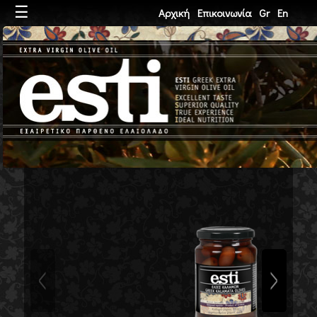
☰
Αρχική
Επικοινωνία
Gr
En